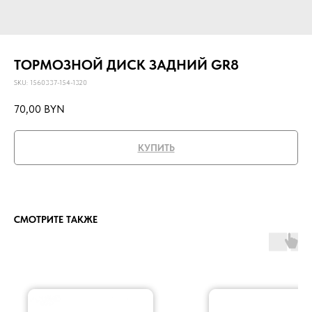
ТОРМОЗНОЙ ДИСК ЗАДНИЙ GR8
SKU:
1560337-154-1320
70,00
BYN
КУПИТЬ
СМОТРИТЕ ТАКЖЕ