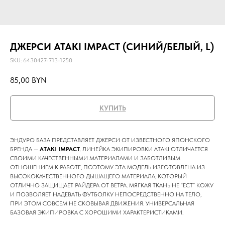
ДЖЕРСИ ATAKI IMPACT (СИНИЙ/БЕЛЫЙ, L)
SKU:
6430427-713-1250
85,00
BYN
КУПИТЬ
ЭНДУРО БАЗА ПРЕДСТАВЛЯЕТ ДЖЕРСИ ОТ ИЗВЕСТНОГО ЯПОНСКОГО
БРЕНДА —
ATAKI IMPACT
. ЛИНЕЙКА ЭКИПИРОВКИ ATAKI ОТЛИЧАЕТСЯ
СВОИМИ КАЧЕСТВЕННЫМИ МАТЕРИАЛАМИ И ЗАБОТЛИВЫМ
ОТНОШЕНИЕМ К РАБОТЕ, ПОЭТОМУ ЭТА МОДЕЛЬ ИЗГОТОВЛЕНА ИЗ
ВЫСОКОКАЧЕСТВЕННОГО ДЫШАЩЕГО МАТЕРИАЛА, КОТОРЫЙ
ОТЛИЧНО ЗАЩИЩАЕТ РАЙДЕРА ОТ ВЕТРА. МЯГКАЯ ТКАНЬ НЕ “ЕСТ” КОЖУ
И ПОЗВОЛЯЕТ НАДЕВАТЬ ФУТБОЛКУ НЕПОСРЕДСТВЕННО НА ТЕЛО,
ПРИ ЭТОМ СОВСЕМ НЕ СКОВЫВАЯ ДВИЖЕНИЯ. УНИВЕРСАЛЬНАЯ
БАЗОВАЯ ЭКИПИРОВКА С ХОРОШИМИ ХАРАКТЕРИСТИКАМИ.