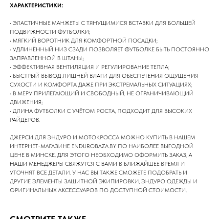
ХАРАКТЕРИСТИКИ:
• ЭЛАСТИЧНЫЕ МАНЖЕТЫ С ТЯНУЩИМИСЯ ВСТАВКИ ДЛЯ БОЛЬШЕЙ
ПОДВИЖНОСТИ ФУТБОЛКИ;
• МЯГКИЙ ВОРОТНИК ДЛЯ КОМФОРТНОЙ ПОСАДКИ;
• УДЛИНЁННЫЙ НИЗ СЗАДИ ПОЗВОЛЯЕТ ФУТБОЛКЕ БЫТЬ ПОСТОЯННО
ЗАПРАВЛЕННОЙ В ШТАНЫ;
• ЭФФЕКТИВНАЯ ВЕНТИЛЯЦИЯ И РЕГУЛИРОВАНИЕ ТЕПЛА;
• БЫСТРЫЙ ВЫВОД ЛИШНЕЙ ВЛАГИ ДЛЯ ОБЕСПЕЧЕНИЯ ОЩУЩЕНИЯ
СУХОСТИ И КОМФОРТА ДАЖЕ ПРИ ЭКСТРЕМАЛЬНЫХ СИТУАЦИЯХ;
• В МЕРУ ПРИЛЕГАЮЩИЙ И СВОБОДНЫЙ, НЕ ОГРАНИЧИВАЮЩИЙ
ДВИЖЕНИЯ;
• ДЛИНА ФУТБОЛКИ С УЧЁТОМ РОСТА, ПОДХОДИТ ДЛЯ ВЫСОКИХ
РАЙДЕРОВ.
ДЖЕРСИ ДЛЯ ЭНДУРО И МОТОКРОССА МОЖНО КУПИТЬ В НАШЕМ
ИНТЕРНЕТ-МАГАЗИНЕ ENDUROBAZA.BY ПО НАИБОЛЕЕ ВЫГОДНОЙ
ЦЕНЕ В МИНСКЕ. ДЛЯ ЭТОГО НЕОБХОДИМО ОФОРМИТЬ ЗАКАЗ, А
НАШИ МЕНЕДЖЕРЫ СВЯЖУТСЯ С ВАМИ В БЛИЖАЙШЕЕ ВРЕМЯ И
УТОЧНЯТ ВСЕ ДЕТАЛИ. У НАС ВЫ ТАКЖЕ СМОЖЕТЕ ПОДОБРАТЬ И
ДРУГИЕ ЭЛЕМЕНТЫ ЗАЩИТНОЙ ЭКИПИРОВКИ, ЭНДУРО ОДЕЖДЫ И
ОРИГИНАЛЬНЫХ АКСЕССУАРОВ ПО ДОСТУПНОЙ СТОИМОСТИ.