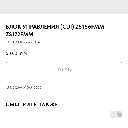
БЛОК УПРАВЛЕНИЯ (CDI) ZS166FMM
ZS172FMM
SKU:
020012-276-5424
50,00
BYN
КУПИТЬ
АРТ. 81200-ME05-0000
СМОТРИТЕ ТАКЖЕ