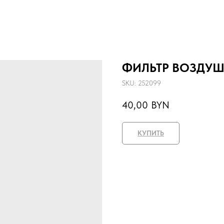
ФИЛЬТР ВОЗДУШ
SKU:
252099
40,00
BYN
КУПИТЬ