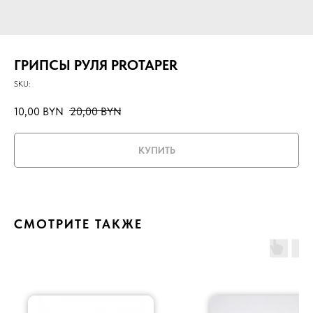
ГРИПСЫ РУЛЯ PROTAPER
SKU:
10,00
BYN
20,00
BYN
КУПИТЬ
СМОТРИТЕ ТАКЖЕ