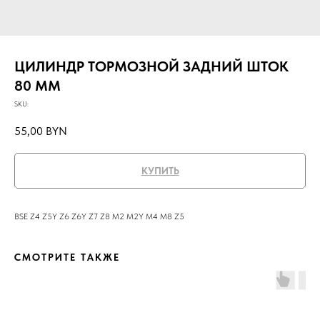
ЦИЛИНДР ТОРМОЗНОЙ ЗАДНИЙ ШТОК
80 ММ
SKU:
55,00
BYN
КУПИТЬ
BSE Z4 Z5Y Z6 Z6Y Z7 Z8 M2 M2Y M4 M8 Z5
СМОТРИТЕ ТАКЖЕ