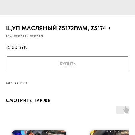
ЩУП МАСЛЯНЫЙ ZS172FMM, ZS174 +
SKU:
100104887, 100104878
15,00
BYN
КУПИТЬ
МЕСТО: 13-В
СМОТРИТЕ ТАКЖЕ