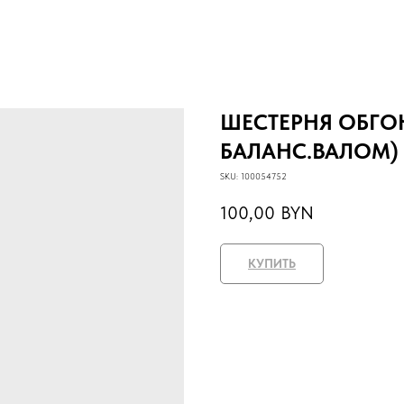
ШЕСТЕРНЯ ОБГОН
БАЛАНС.ВАЛОМ) 
SKU:
100054752
100,00
BYN
КУПИТЬ