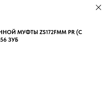
НОЙ МУФТЫ ZS172FMM PR (С
56 ЗУБ