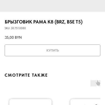
БРЫЗГОВИК РАМА K8 (BRZ, BSE T5)
SKU:
30.751.0080
35,00
BYN
КУПИТЬ
СМОТРИТЕ ТАКЖЕ