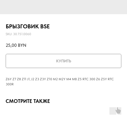
БРЫЗГОВИК BSE
SKU:
30.751.0060
25,00
BYN
КУПИТЬ
Z6Y Z7 Z8 Z11 J1, J2 Z3 Z3Y Z10 M2 M2Y M4 M8 Z5 RTC 300 Z6 Z5Y RTC
300R
СМОТРИТЕ ТАКЖЕ