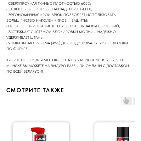
• СВЕРХПРОЧНАЯ ТКАНЬ С ПЛОТНОСТЬЮ 600D;
• ЗАЩИТНЫЕ РЕЗИНОВЫЕ НАКЛАДКИ SOFT-FLEX;
• ЭРГОНОМИЧНАЯ КРОЙ БРЮК ПОЗВОЛЯЕТ ИСПОЛЬЗОВАТЬ
БОЛЬШИНСТВО НАКОЛЕННИКОВ И ЗАЩИТЫ;
• ПЛОТНОЕ ПРИЛЕГАНИЕ К ТЕЛУ БЕЗ СКОВЫВАНИЯ ДВИЖЕНИЙ;
• ЗАСТЁЖКА С СИСТЕМОЙ БЛОКИРОВКИ МОЛНИИ НАДЕЖНО
УДЕРЖИВАЕТ ШТАНЫ;
• УНИКАЛЬНАЯ СИСТЕМА (AWS) ДЛЯ ИНДИВИДУАЛЬНУЮ ПОДГОНКИ
ПО ФИГУРЕ.
КУПИТЬ БРЮКИ ДЛЯ МОТОКРОССА FLY RACING KINETIC REFRESH В
МИНСКЕ ВЫ МОЖЕТЕ НА ЭНДУРО БАЗЕ ИЛИ ОНЛАЙН С ДОСТАВКОЙ
ПО ВСЕЙ БЕЛАРУСИ!
СМОТРИТЕ ТАКЖЕ