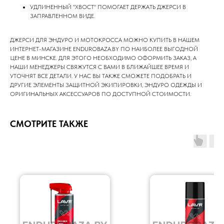
УДЛИНЕННЫЙ "ХВОСТ" ПОМОГАЕТ ДЕРЖАТЬ ДЖЕРСИ В
ЗАПРАВЛЕННОМ ВИДЕ.
ДЖЕРСИ ДЛЯ ЭНДУРО И МОТОКРОССА МОЖНО КУПИТЬ В НАШЕМ
ИНТЕРНЕТ-МАГАЗИНЕ ENDUROBAZA.BY ПО НАИБОЛЕЕ ВЫГОДНОЙ
ЦЕНЕ В МИНСКЕ. ДЛЯ ЭТОГО НЕОБХОДИМО ОФОРМИТЬ ЗАКАЗ, А
НАШИ МЕНЕДЖЕРЫ СВЯЖУТСЯ С ВАМИ В БЛИЖАЙШЕЕ ВРЕМЯ И
УТОЧНЯТ ВСЕ ДЕТАЛИ. У НАС ВЫ ТАКЖЕ СМОЖЕТЕ ПОДОБРАТЬ И
ДРУГИЕ ЭЛЕМЕНТЫ ЗАЩИТНОЙ ЭКИПИРОВКИ, ЭНДУРО ОДЕЖДЫ И
ОРИГИНАЛЬНЫХ АКСЕССУАРОВ ПО ДОСТУПНОЙ СТОИМОСТИ.
СМОТРИТЕ ТАКЖЕ