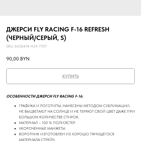
ДЖЕРСИ FLY RACING F-16 REFRESH
(ЧЕРНЫЙ/СЕРЫЙ, S)
SKU:
6430474-929-7707
90,00
BYN
КУПИТЬ
ОСОБЕННОСТИ ДЖЕРСИ FLY RACING F-16:
ГРАФИКА И ЛОГОТИПЫ, НАНЕСЕНЫ МЕТОДОМ СУБЛИМАЦИИ,
НЕ ВЫЦВЕТАЮТ НА СОЛНЦЕ И НЕ ТЕРЯЮТ СВОЙ ЦВЕТ ДАЖЕ ПРИ
БОЛЬШОМ КОЛИЧЕСТВЕ СТИРОК.
МАТЕРИАЛ – 100 % ПОЛИЭСТЕР.
УКОРОЧЕННЫЕ МАНЖЕТЫ.
ВОРОТНИК ИЗГОТОВЛЕН ИЗ ХОРОШО ТЯНУЩЕГОСЯ
МАТЕРИАЛА СТРЕЙЧ.