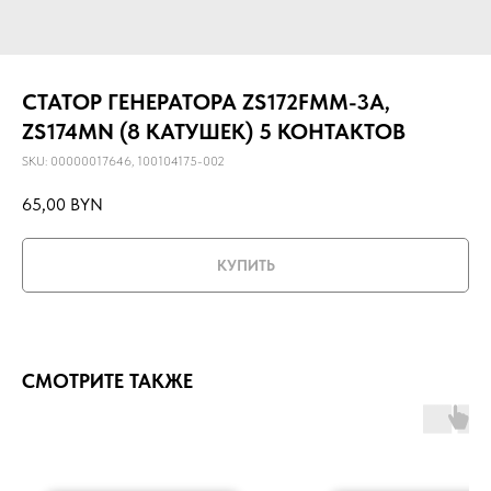
СТАТОР ГЕНЕРАТОРА ZS172FMM-3A,
ZS174MN (8 КАТУШЕК) 5 КОНТАКТОВ
SKU:
00000017646, 100104175-002
65,00
BYN
КУПИТЬ
СМОТРИТЕ ТАКЖЕ