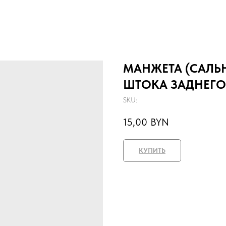
МАНЖЕТА (САЛЬН
ШТОКА ЗАДНЕГО
SKU:
15,00
BYN
КУПИТЬ