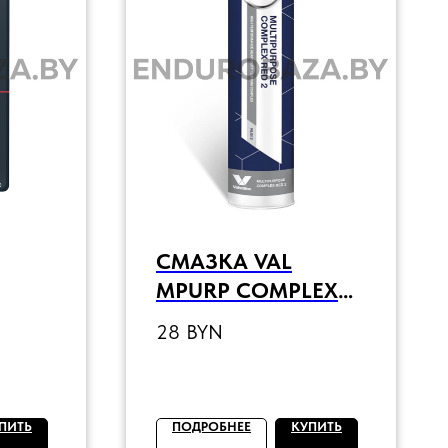
СМАЗКА VAL
MPURP COMPLEX
RED 2 (400 Г)
28
BYN
ЕРАТ
ПИТЬ
ПОДРОБНЕЕ
КУПИТЬ