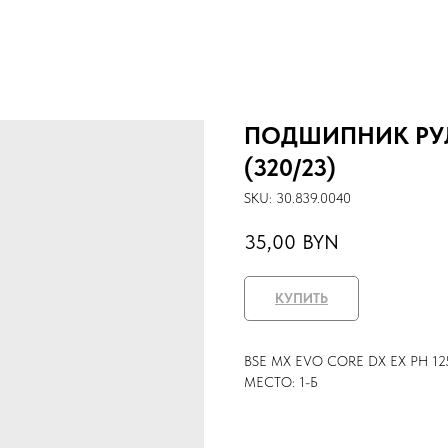
ПОДШИПНИК РУЛ
(320/23)
SKU:
30.839.0040
35,00
BYN
КУПИТЬ
BSE MX EVO CORE DX EX PH 125 P
МЕСТО: 1-Б