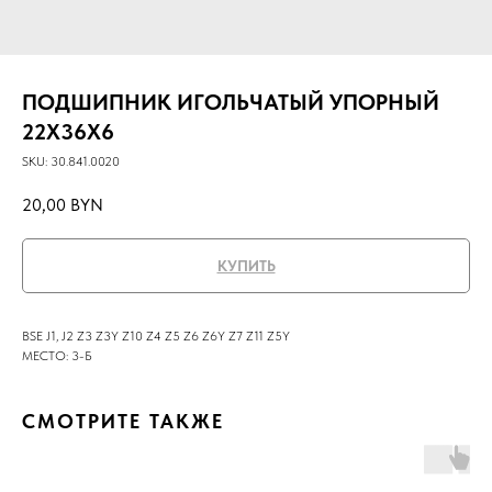
ПОДШИПНИК ИГОЛЬЧАТЫЙ УПОРНЫЙ
22X36X6
SKU:
30.841.0020
20,00
BYN
КУПИТЬ
BSE J1, J2 Z3 Z3Y Z10 Z4 Z5 Z6 Z6Y Z7 Z11 Z5Y
МЕСТО: 3-Б
СМОТРИТЕ ТАКЖЕ