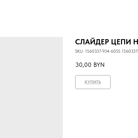
СЛАЙДЕР ЦЕПИ 
SKU:
1560337-934-6055 1560337
30,00
BYN
КУПИТЬ